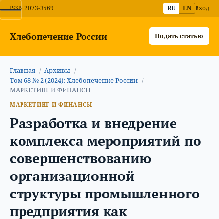
ISSN 2073-3569
RU
EN
Вход
Хлебопечение России
Подать статью
Главная
/
Архивы
/
Том 68 № 2 (2024): Хлебопечение России
/
МАРКЕТИНГ И ФИНАНСЫ
МАРКЕТИНГ И ФИНАНСЫ
Разработка и внедрение
комплекса мероприятий по
совершенствованию
организационной
структуры промышленного
предприятия как