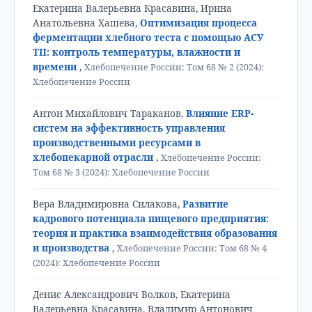
Екатерина Валерьевна Красавина, Ирина
Анатольевна Хашева,
Оптимизация процесса
ферментации хлебного теста с помощью АСУ
ТП: контроль температуры, влажности и
времени
,
Хлебопечение России: Том 68 № 2 (2024):
Хлебопечение России
Антон Михайлович Тараканов,
Влияние ERP-
систем на эффективность управления
производственными ресурсами в
хлебопекарной отрасли
,
Хлебопечение России:
Том 68 № 3 (2024): Хлебопечение России
Вера Владимировна Силакова,
Развитие
кадрового потенциала пищевого предприятия:
теория и практика взаимодействия образования
и производства
,
Хлебопечение России: Том 68 № 4
(2024): Хлебопечение России
Денис Александрович Волков, Екатерина
Валерьевна Красавина, Владимир Антонович