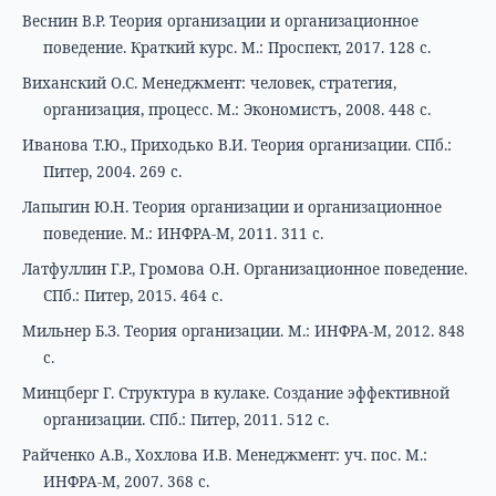
Веснин В.Р. Теория организации и организационное
поведение. Краткий курс. М.: Проспект, 2017. 128 с.
Виханский О.С. Менеджмент: человек, стратегия,
организация, процесс. М.: Экономистъ, 2008. 448 с.
Иванова Т.Ю., Приходько В.И. Теория организации. СПб.:
Питер, 2004. 269 с.
Лапыгин Ю.Н. Теория организации и организационное
поведение. М.: ИНФРА-М, 2011. 311 с.
Латфуллин Г.Р., Громова О.Н. Организационное поведение.
СПб.: Питер, 2015. 464 с.
Мильнер Б.З. Теория организации. М.: ИНФРА-М, 2012. 848
с.
Минцберг Г. Структура в кулаке. Создание эффективной
организации. СПб.: Питер, 2011. 512 с.
Райченко А.В., Хохлова И.В. Менеджмент: уч. пос. М.:
ИНФРА-М, 2007. 368 с.