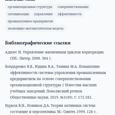
организационная структура
совершенствование
оптимизация
управление
эффективность
промышленное предприятие
экономико-математическая модель
Библиографические ссылки
Адизес И. Управление жизненным циклом корпорации.
СПб.: Питер, 2008. 384 с.
Бондаренко В.В., Юдина В.А., Танина М.А. Повышение
эффективности системы управления промышленным
предприятием на основе совершенствования
организационной структуры // Известия высших
учебных заведений. Поволжский регион.
Общественные науки. 2019. №1(49). С. 172-182.
Бурков В.Н., Новиков Д.А. Теория активных систем:
состояние и перспективы. М.: Синтег, 1999. 128 с.