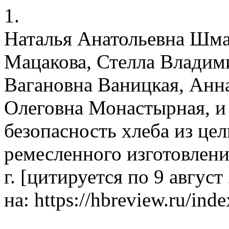
1.
Наталья Анатольевна Шма
Мацакова, Стелла Владим
Вагановна Ваницкая, Анн
Олеговна Монастырная, и
безопасность хлеба из це
ремесленного изготовлени
г. [цитируется по 9 август
на: https://hbreview.ru/ind