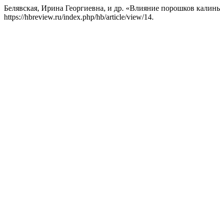
Белявская, Ирина Георгиевна, и др. «Влияние порошков калины
https://hbreview.ru/index.php/hb/article/view/14.