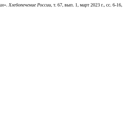
ки».
Хлебопечение России
, т. 67, вып. 1, март 2023 г., сс. 6-16,