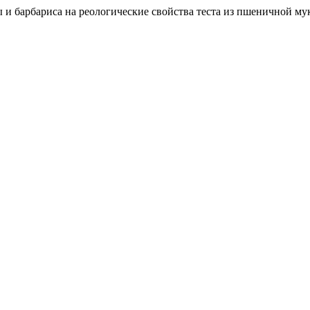
 и барбариса на реологические свойства теста из пшеничной му