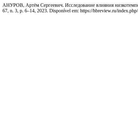
АНУРОВ, Артём Сергеевич. Исследование влияния низкотемп
67, n. 3, p. 6–14, 2023. Disponível em: https://hbreview.ru/index.php