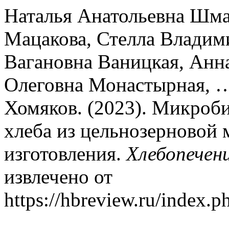
Наталья Анатольевна Шма
Мацакова, Стелла Владим
Вагановна Ваницкая, Анн
Олеговна Монастырная, 
Хомяков. (2023). Микроби
хлеба из цельнозерновой
изготовления.
Хлебопечен
извлечено от
https://hbreview.ru/index.p