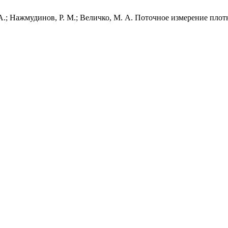
. А.; Нажмудинов, Р. М.; Величко, М. А. Поточное измерение пл